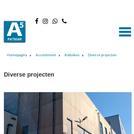
Homepagina
Assortiment
Rolluiken
Diverse projecten
Diverse projecten